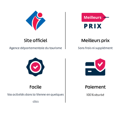
Site officiel
Meilleurs prix
Agence départementale du tourisme
Sans frais ni supplément
Facile
Paiement
Vos activités dans la Vienne en quelques
100 % sécurisé
clics