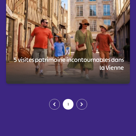
5 visites patrimoine incontournables dans
la Vienne
1