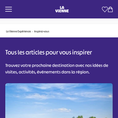
Panneau de gestion des cookies
La Vienne Expériences
Inspirez-vous
Tous les articles pour vous
inspirer
Trouvez votre prochaine destination avec nos idées de
visites, activités, événements dans la région.