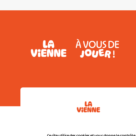
Conditions géné
Ce site utilise des cookies et vous donne le contrôl