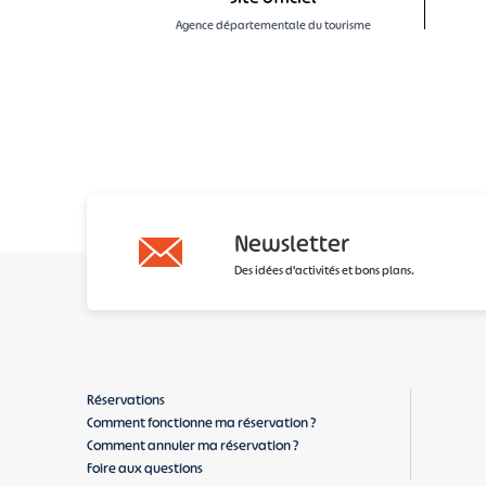
Agence départementale du tourisme
Newsletter
Des idées d'activités et bons plans.
Réservations
Comment fonctionne ma réservation ?
Comment annuler ma réservation ?
Foire aux questions