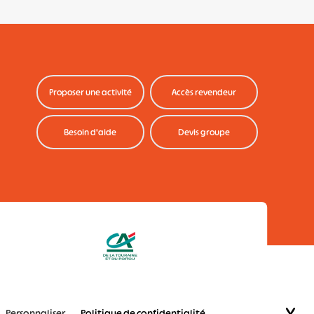
Proposer une activité
Accès revendeur
Besoin d'aide
Devis groupe
on Bonjour
Personnaliser
Politique de confidentialité