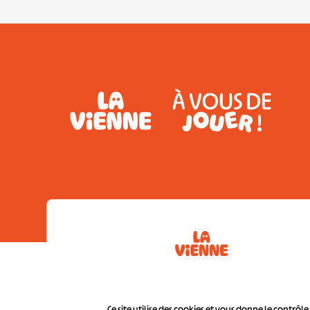
Conditions géné
Ce site utilise des cookies et vous donne le contrôl