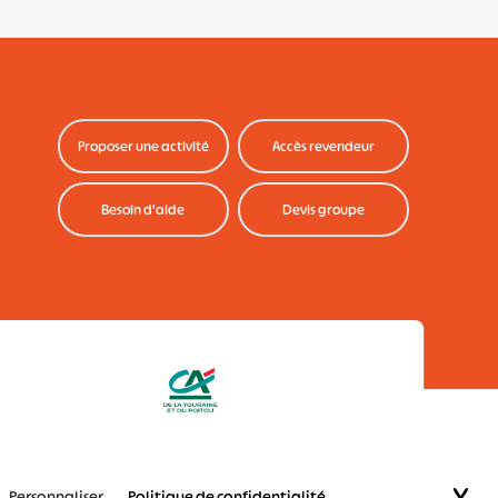
Proposer une activité
Accès revendeur
Besoin d'aide
Devis groupe
on Bonjour
Personnaliser
Politique de confidentialité